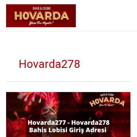
İçeriğe
atla
Hovarda278