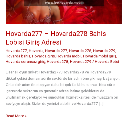
Hovarda277 – Hovarda278 Bahis
Lobisi Giriş Adresi
Hovarda277
,
Hovarda
,
Hovarda 277
,
Hovarda 278
,
Hovarda 279
,
Hovarda bahis
,
Hovarda giriş
,
Hovarda mobil
,
Hovarda mobil giriş
,
Hovarda sorunsuz giriş
,
Hovarda278
,
Hovarda279
/
Hovarda Betci
Lisanslı oyun şirketi Hovarda277, Hovarda278 ve Hovarda279
dikkat çekici domain adı ile sektörde bir adım öne çıkmayı başarıyor.
Onları bir adım öne taşıyan daha birçok farklı husus var. Kısa süre
içerisinde sektörün en güvenilir adresi haline geldiklerini de
unutmamak gerekiyor ve sundukları hizmet kalitesi de muazzam bir
seviyeye ulaştı. Sizler de yerinizi alabilir ve Hovarda277 […]
Hovarda277
Read More »
–
Hovarda278