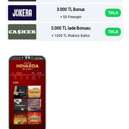
3.000 TL Bonus
TIKLA
+ 50 Freespin
5.000 TL İade Bonusu
TIKLA
+ 1000 TL Risksiz Bahis