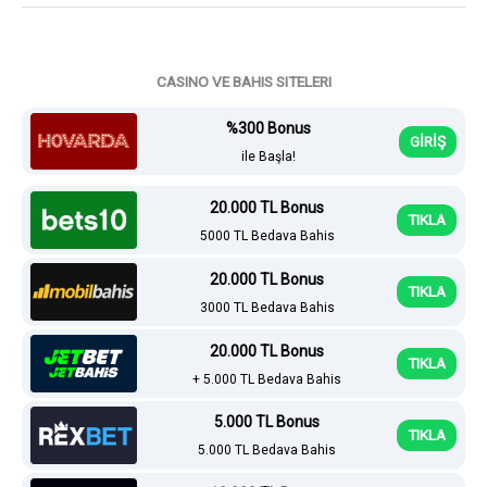
Bahis
Lobisi
Giriş
CASINO VE BAHIS SITELERI
Adresi
%300 Bonus
GİRİŞ
ile Başla!
20.000 TL Bonus
TIKLA
5000 TL Bedava Bahis
20.000 TL Bonus
TIKLA
3000 TL Bedava Bahis
20.000 TL Bonus
TIKLA
+ 5.000 TL Bedava Bahis
5.000 TL Bonus
TIKLA
5.000 TL Bedava Bahis