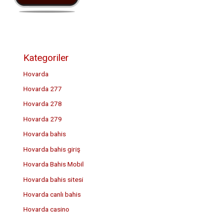
Kategoriler
Hovarda
Hovarda 277
Hovarda 278
Hovarda 279
Hovarda bahis
Hovarda bahis giriş
Hovarda Bahis Mobil
Hovarda bahis sitesi
Hovarda canlı bahis
Hovarda casino