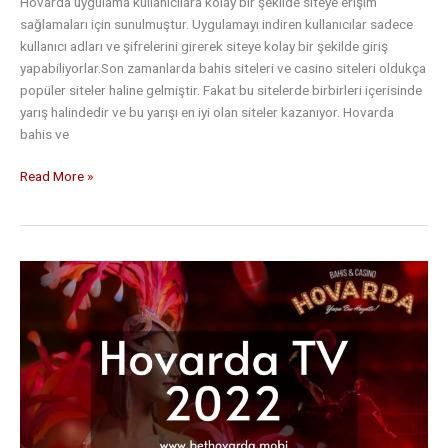
Hovarda uygulama kullanıcılara kolay bir şekilde siteye erişim
sağlamaları için sunulmuştur. Uygulamayı indiren kullanıcılar sadece
kullanıcı adları ve şifrelerini girerek siteye kolay bir şekilde giriş
yapabiliyorlar.Son zamanlarda bahis siteleri ve casino siteleri oldukça
popüler siteler haline gelmiştir. Fakat bu sitelerde birbirleri içerisinde
yarış halindedir ve bu yarışı en iyi olan siteler kazanıyor. Hovarda
bahis ve
Hovarda
Read More »
Uygulama