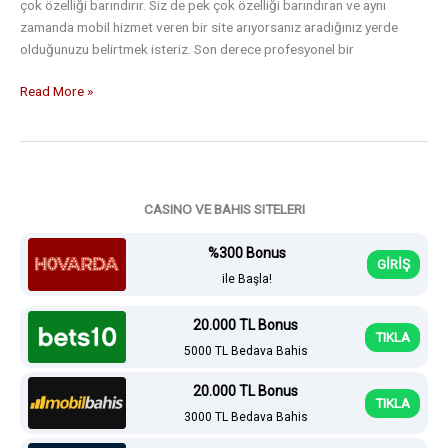
çok özelliği barındırır. Siz de pek çok özelliği barındıran ve aynı
zamanda mobil hizmet veren bir site arıyorsanız aradığınız yerde
olduğunuzu belirtmek isteriz. Son derece profesyonel bir
Hovarda
Read More »
Bahis
Mobil
CASINO VE BAHIS SITELERI
%300 Bonus
GİRİŞ
ile Başla!
20.000 TL Bonus
TIKLA
5000 TL Bedava Bahis
20.000 TL Bonus
TIKLA
3000 TL Bedava Bahis