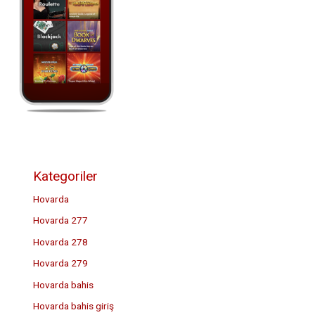
Kategoriler
Hovarda
Hovarda 277
Hovarda 278
Hovarda 279
Hovarda bahis
Hovarda bahis giriş