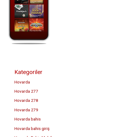
Kategoriler
Hovarda
Hovarda 277
Hovarda 278
Hovarda 279
Hovarda bahis
Hovarda bahis giriş