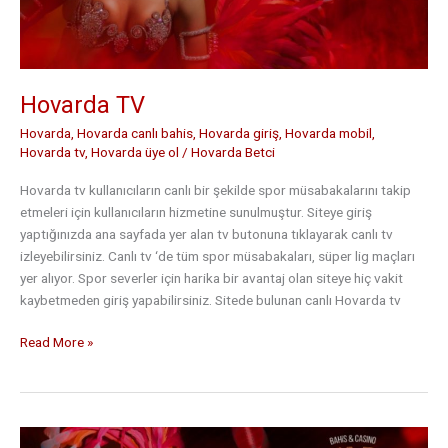
Hovarda TV
Hovarda
,
Hovarda canlı bahis
,
Hovarda giriş
,
Hovarda mobil
,
Hovarda tv
,
Hovarda üye ol
/
Hovarda Betci
Hovarda tv kullanıcıların canlı bir şekilde spor müsabakalarını takip
etmeleri için kullanıcıların hizmetine sunulmuştur. Siteye giriş
yaptığınızda ana sayfada yer alan tv butonuna tıklayarak canlı tv
izleyebilirsiniz. Canlı tv ‘de tüm spor müsabakaları, süper lig maçları
yer alıyor. Spor severler için harika bir avantaj olan siteye hiç vakit
kaybetmeden giriş yapabilirsiniz. Sitede bulunan canlı Hovarda tv
Hovarda
Read More »
TV