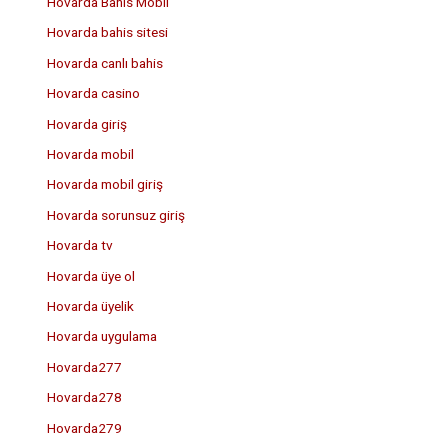
Hovarda Bahis Mobil
Hovarda bahis sitesi
Hovarda canlı bahis
Hovarda casino
Hovarda giriş
Hovarda mobil
Hovarda mobil giriş
Hovarda sorunsuz giriş
Hovarda tv
Hovarda üye ol
Hovarda üyelik
Hovarda uygulama
Hovarda277
Hovarda278
Hovarda279