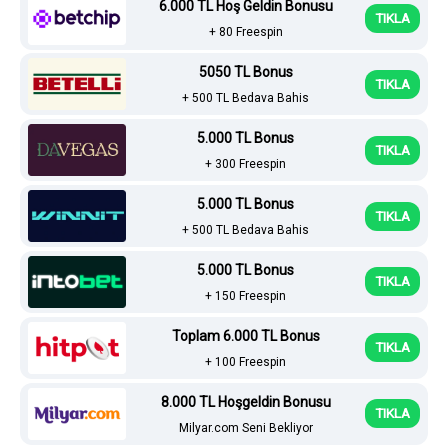
6.000 TL Hoş Geldin Bonusu
TIKLA
+ 80 Freespin
5050 TL Bonus
TIKLA
+ 500 TL Bedava Bahis
5.000 TL Bonus
TIKLA
+ 300 Freespin
5.000 TL Bonus
TIKLA
+ 500 TL Bedava Bahis
5.000 TL Bonus
TIKLA
+ 150 Freespin
Toplam 6.000 TL Bonus
TIKLA
+ 100 Freespin
8.000 TL Hoşgeldin Bonusu
TIKLA
Milyar.com Seni Bekliyor