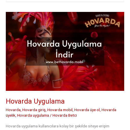
Bahis
Lobisi
Giriş
Adresi
Hovarda Uygulama
Hovarda
,
Hovarda giriş
,
Hovarda mobil
,
Hovarda üye ol
,
Hovarda
üyelik
,
Hovarda uygulama
/
Hovarda Betci
Hovarda uygulama kullanıcılara kolay bir şekilde siteye erişim