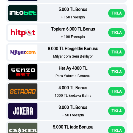
5.000 TL Bonus
TIKLA
+ 150 Freespin
Toplam 6.000 TL Bonus
TIKLA
+ 100 Freespin
8.000 TL Hoşgeldin Bonusu
TIKLA
Milyar.com Seni Bekliyor
Her Ay 4000 TL
TIKLA
Para Yatırma Bonusu
4.000 TL Bonus
TIKLA
1000 TL Bedava Bahis
3.000 TL Bonus
TIKLA
+ 50 Freespin
5.000 TL İade Bonusu
TIKLA