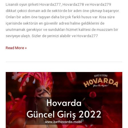
Lisanslı oyun şirketi Hovarda277, Hovarda278 ve Hovarda279
dikkat çekici domain adı ile sektörde bir adım öne çıkmayı başarıyor.
Onları bir adım öne taşıyan daha birçok farklı husus var. Kısa süre
içerisinde sektörün en güvenilir adresi haline geldiklerini de
unutmamak gerekiyor ve sundukları hizmet kalitesi de muazzam bir
seviyeye ulaştı. Sizler de yerinizi alabilir ve Hovarda277
Hovarda277
Read More »
–
Hovarda278
Bahis
Lobisi
Giriş
Adresi