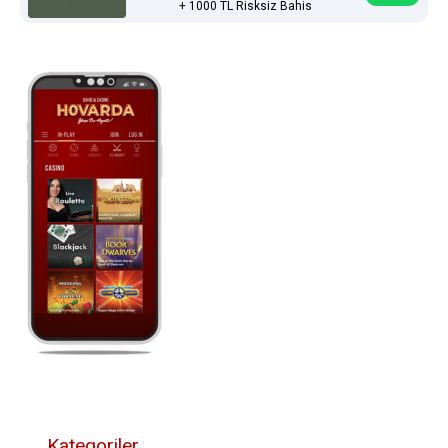
+ 1000 TL Risksiz Bahis
Kategoriler