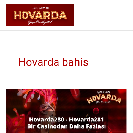
İçeriğe
atla
Hovarda bahis