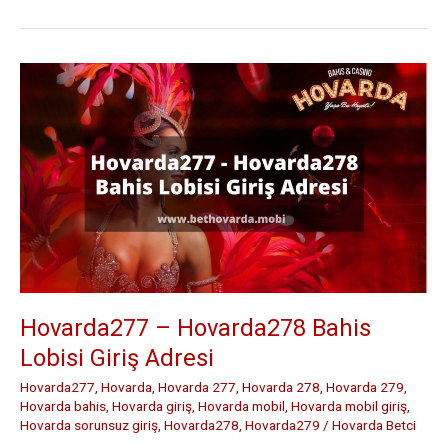
Hovarda281
Bir
Casinodan
Daha
Fazlası
Hovarda277 – Hovarda278 Bahis
Lobisi Giriş Adresi
Hovarda277
,
Hovarda
,
Hovarda 277
,
Hovarda 278
,
Hovarda 279
,
Hovarda bahis
,
Hovarda giriş
,
Hovarda mobil
,
Hovarda mobil giriş
,
Hovarda sorunsuz giriş
,
Hovarda278
,
Hovarda279
/
Hovarda Betci