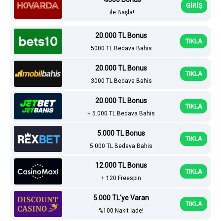
GİRİŞ
ile Başla!
20.000 TL Bonus
TIKLA
5000 TL Bedava Bahis
20.000 TL Bonus
TIKLA
3000 TL Bedava Bahis
20.000 TL Bonus
TIKLA
+ 5.000 TL Bedava Bahis
5.000 TL Bonus
TIKLA
5.000 TL Bedava Bahis
12.000 TL Bonus
TIKLA
+ 120 Freespin
5.000 TL'ye Varan
TIKLA
%100 Nakit İade!