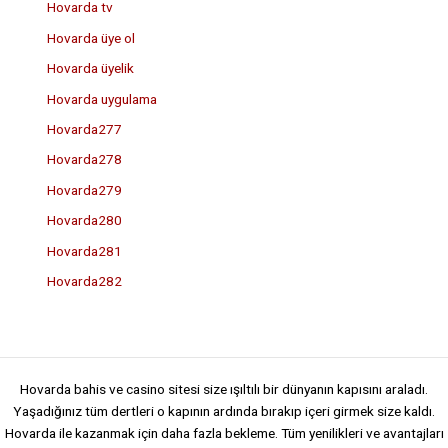
Hovarda tv
Hovarda üye ol
Hovarda üyelik
Hovarda uygulama
Hovarda277
Hovarda278
Hovarda279
Hovarda280
Hovarda281
Hovarda282
Hovarda bahis ve casino sitesi size ışıltılı bir dünyanın kapısını araladı.
Yaşadığınız tüm dertleri o kapının ardında bırakıp içeri girmek size kaldı.
Hovarda ile kazanmak için daha fazla bekleme. Tüm yenilikleri ve avantajları