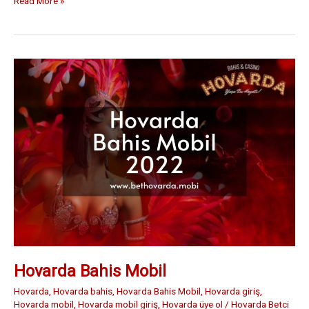
Read More »
–
Hovarda281
Bir
Casinodan
Daha
Fazlası
Hovarda Bahis Mobil
Hovarda
,
Hovarda bahis
,
Hovarda Bahis Mobil
,
Hovarda giriş
,
Hovarda mobil
,
Hovarda mobil giriş
,
Hovarda üye ol
/
Hovarda Betci