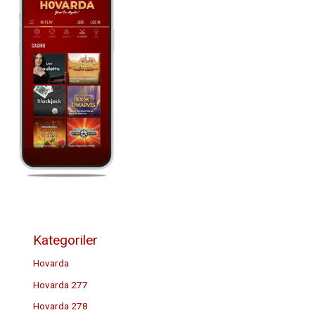
Kategoriler
Hovarda
Hovarda 277
Hovarda 278