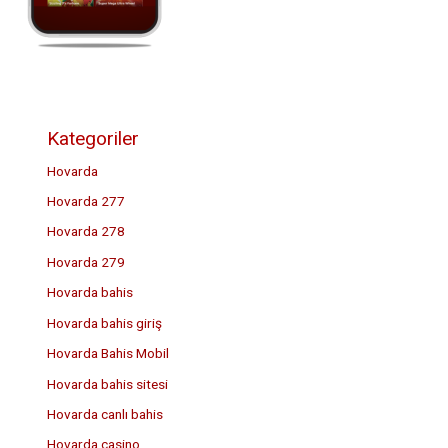
Kategoriler
Hovarda
Hovarda 277
Hovarda 278
Hovarda 279
Hovarda bahis
Hovarda bahis giriş
Hovarda Bahis Mobil
Hovarda bahis sitesi
Hovarda canlı bahis
Hovarda casino