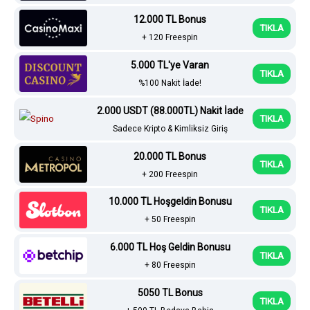
12.000 TL Bonus
TIKLA
+ 120 Freespin
5.000 TL'ye Varan
TIKLA
%100 Nakit İade!
2.000 USDT (88.000TL) Nakit İade
TIKLA
Sadece Kripto & Kimliksiz Giriş
20.000 TL Bonus
TIKLA
+ 200 Freespin
10.000 TL Hoşgeldin Bonusu
TIKLA
+ 50 Freespin
6.000 TL Hoş Geldin Bonusu
TIKLA
+ 80 Freespin
5050 TL Bonus
TIKLA