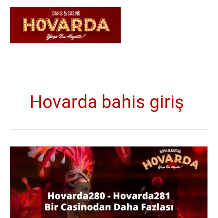
İçeriğe
atla
Hovarda bahis giriş